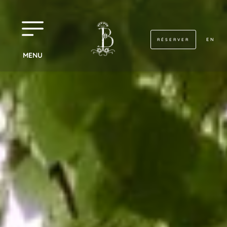
EN
RÉSERVER
MENU