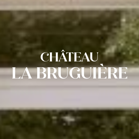
CHÂTEAU
LA BRUGUIÈRE